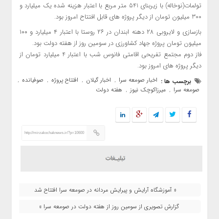
تولمات(نوخاله) با زیربنای 541 متر مربع با اعتبار هزینه شده یک میلیارد و
300 میلیون تومان از دیگر پروژه های قابل افتتاح امروز بود.
بازسازی و لایروبی ۲۸ دهنه ابندان در ۲۶ روستا با اعتبار ۴ میلیارد و ۱۰۰
میلیون تومان پروژه جهاد کشاورزی در سومین روز از هفته دولت بود.
فاز دوم مجتمع تفریحی اقامتی فانوس شب با اعتبار 4 میلیارد تومان از
دیگر پروژه های امروز بود.
اخبار صومعه سرا
اخبار گیلان
افتتاح پروژه
صوفیانده
برچسب ها :
,
,
,
,
صومعه سرا
میرزاکوچک نیوز
هفته دولت
,
,
http://mirzakochaknews.ir/?p=10600
« آموزشگاه آرایش و پیرایش مردانه در صومعه سرا افتتاح شد
گزارش تصویری از سومین روز از هفته دولت در صومعه سرا »