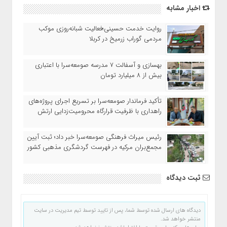
اخبار مشابه
روایت خدمت حسینی؛فعالیت شبانه‌روزی موکب
مردمی گوراب زرمیخ در کربلا
بهسازی و آسفالت ۷ مدرسه صومعه‌سرا با اعتباری
بیش از ۸ میلیارد تومان
تأکید فرماندار صومعه‌سرا بر تسریع اجرای پروژه‌های
راهداری با ظرفیت قرارگاه محرومیت‌زدایی ارتش
رئیس میراث فرهنگی صومعه‌سرا خبر داد؛ ثبت آیین
مجمع‌بران مرکیه در فهرست گردشگری مذهبی کشور
ثبت دیدگاه
دیدگاه های ارسال شده توسط شما، پس از تایید توسط تیم مدیریت در سایت
منتشر خواهد شد.