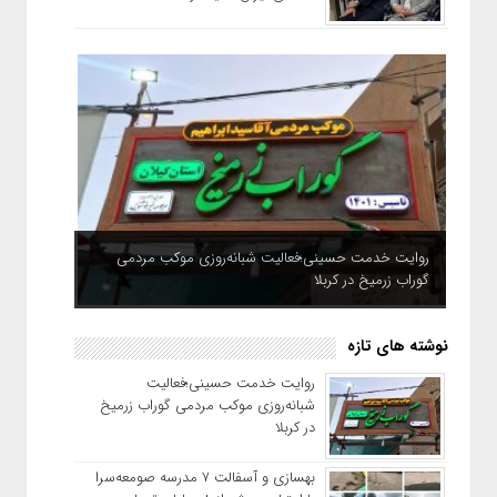
روایت خدمت حسینی؛فعالیت شبانه‌روزی موکب مردمی
گوراب زرمیخ در کربلا
نوشته های تازه
روایت خدمت حسینی؛فعالیت
شبانه‌روزی موکب مردمی گوراب زرمیخ
در کربلا
بهسازی و آسفالت ۷ مدرسه صومعه‌سرا