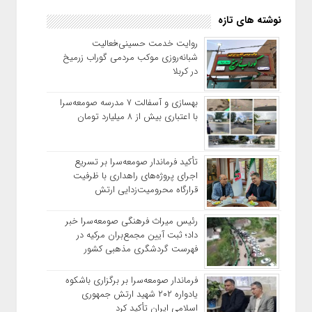
نوشته های تازه
روایت خدمت حسینی؛فعالیت
شبانه‌روزی موکب مردمی گوراب زرمیخ
در کربلا
بهسازی و آسفالت ۷ مدرسه صومعه‌سرا
با اعتباری بیش از ۸ میلیارد تومان
تأکید فرماندار صومعه‌سرا بر تسریع
اجرای پروژه‌های راهداری با ظرفیت
قرارگاه محرومیت‌زدایی ارتش
رئیس میراث فرهنگی صومعه‌سرا خبر
داد؛ ثبت آیین مجمع‌بران مرکیه در
فهرست گردشگری مذهبی کشور
فرماندار صومعه‌سرا بر برگزاری باشکوه
یادواره ۲۰۲ شهید ارتش جمهوری
اسلامی ایران تأکید کرد