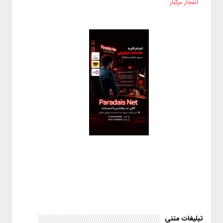
انفجار مرگبار
تبلیغات متنی