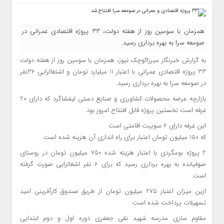
همزمان با سومین روز از هفته دولت، 33 پروژه اقتصادی عمرانی در
صومعه سرا به بهره برداری رسید.
به گزارش خبرنگار میرزاکوچک نیوز، همزمان با سومین روز از هفته دولت
33 پروژه اقتصادی عمرانی با اعتبار 11 میلیارد تومان و اشتغالزایی 36نفر
در صومعه سرا به بهره برداری رسید.
بازارچه عرضه محصولات کشاورزی و صنایع دستی لیفشاگرد که دارای 20
غرفه است نخستین پروژه قابل افتتاح امروز بود.
این غرفه دارای 6 سوییت اقامتی است
که 150 میلیون تومان اعتبار برای راه اندازی آن هزینه شده است.
2 پروژه بومگردی با اعتبار هزینه شده 750 میلیون تومان در روستای
صوفیانده به بهره برداری رسید که برای 6 نفر اشغالزایی صورت گرفته
است.
ازین میزان اعتبار 275 میلیون تومان از طریق صندوق کارآفرینی امید
تسهیلات پرداخت شده است.
مقاوم سازی مدرسه شهید نقی جعفری دوره اول و دوم ابتدایی