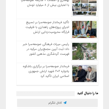
بهسازی و آسفالت ۷ مدرسه صومعه‌سرا
با اعتباری بیش از ۸ میلیارد تومان
تأکید فرماندار صومعه‌سرا بر تسریع
اجرای پروژه‌های راهداری با ظرفیت
قرارگاه محرومیت‌زدایی ارتش
رئیس میراث فرهنگی صومعه‌سرا خبر
داد؛ ثبت آیین مجمع‌بران مرکیه در
فهرست گردشگری مذهبی کشور
فرماندار صومعه‌سرا بر برگزاری باشکوه
یادواره ۲۰۲ شهید ارتش جمهوری
اسلامی ایران تأکید کرد
ما را دنبال کنید
کانال تلگرام