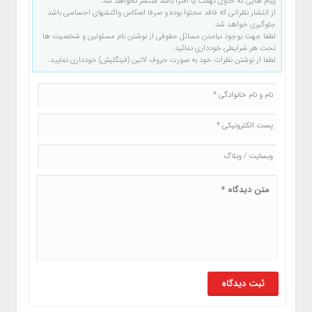
پیام هایی که حاوی تهمت یا افترا باشد منتشر نخواهد شد.
از انتشار نظراتی که فاقد محتوا بوده و صرفا انعکاس واکنشهای احساسی باشد
جلوگیری خواهد شد.
لطفا جهت بوجود نیامدن مسائل حقوقی از نوشتن نام مسئولین و شخصیت ها
تحت هر شرایطی خودداری نمائید.
لطفا از نوشتن نظرات خود به صورت حروف لاتین (فینگلیش) خودداری نمایید.