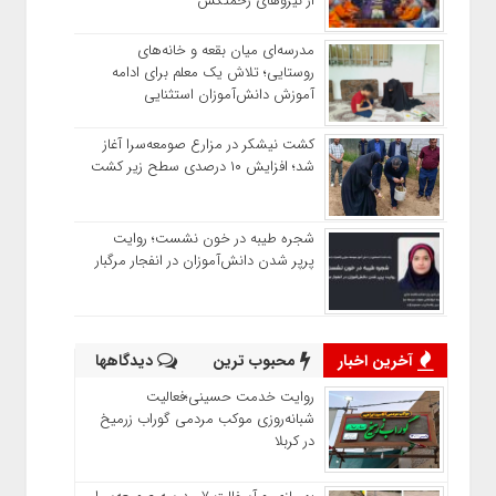
از نیروهای زحمتکش
مدرسه‌ای میان بقعه و خانه‌های
روستایی؛ تلاش یک معلم برای ادامه
آموزش دانش‌آموزان استثنایی
کشت نیشکر در مزارع صومعه‌سرا آغاز
شد؛ افزایش ۱۰ درصدی سطح زیر کشت
شجره طیبه در خون نشست؛ روایت
پرپر شدن دانش‌آموزان در انفجار مرگبار
آخرین اخبار
محبوب ترین
دیدگاهها
روایت خدمت حسینی؛فعالیت
شبانه‌روزی موکب مردمی گوراب زرمیخ
در کربلا