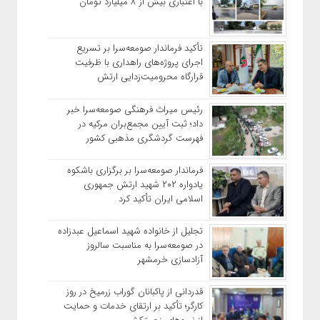
با اعتباری بیش از ۸ میلیارد تومان
تأکید فرماندار صومعه‌سرا بر تسریع
اجرای پروژه‌های راهداری با ظرفیت
قرارگاه محرومیت‌زدایی ارتش
رئیس میراث فرهنگی صومعه‌سرا خبر
داد؛ ثبت آیین مجمع‌بران مرکیه در
فهرست گردشگری مذهبی کشور
فرماندار صومعه‌سرا بر برگزاری باشکوه
یادواره ۲۰۲ شهید ارتش جمهوری
اسلامی ایران تأکید کرد
تجلیل از خانواده شهید اسماعیل عبدزاده
در صومعه‌سرا به مناسبت سالروز
آزادسازی خرمشهر
قدردانی از پاکبانان گوراب زرمیخ در روز
کارگر؛ تأکید بر ارتقای خدمات و حمایت