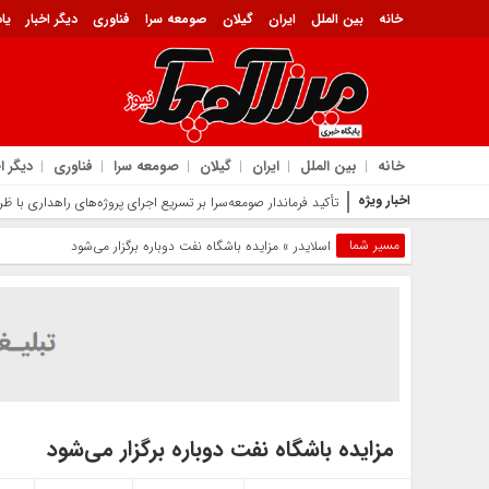
خانه
بین الملل
ایران
گیلان
صومعه سرا
فناوری
دیگر اخبار
یا
گزارش تصویری
حوادث
خانه
بین الملل
ایران
گیلان
صومعه سرا
فناوری
دیگر ا
اخبار ویژه
تأکید فرماندار صومعه‌سرا بر تسریع اجرای پروژه‌های راهداری با 
مسیر شما
اسلایدر
» مزایده باشگاه نفت دوباره برگزار می‌شود
مزایده باشگاه نفت دوباره برگزار می‌شود