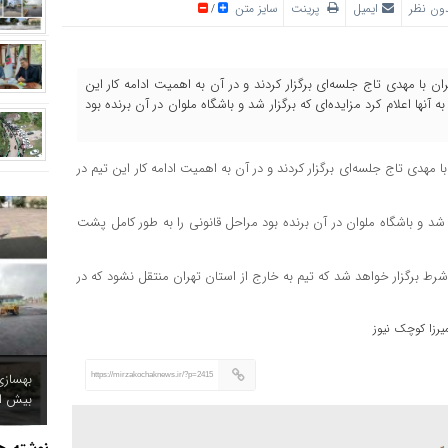
ون نظر
ایمیل
پرینت
سایز متن
/
ن با مهدی تاج جلسه‌ای برگزار کردند و در آن به اهمیت ادامه کار این
 آنها اعلام کرد مزایده‌ای که برگزار شد و باشگاه ملوان در آن برنده بود
ا مهدی تاج جلسه‌ای برگزار کردند و در آن به اهمیت ادامه کار این تیم در
ار شد و باشگاه ملوان در آن برنده بود مراحل قانونی را به طور کامل پشت
شرط برگزار خواهد شد که تیم به خارج از استان تهران منتقل نشود که در
یرزا کوچک نیوز
https://mirzakochaknews.ir/?p=2415
بیش از ۸ میلیارد ت