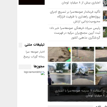
اعتباری بیش از ۸ میلیارد تومان
تأکید فرماندار صومعه‌سرا بر تسریع اجرای
پروژه‌های راهداری با ظرفیت قرارگاه
محرومیت‌زدایی ارتش
رئیس میراث فرهنگی صومعه‌سرا خبر داد؛
ثبت آیین مجمع‌بران مرکیه در فهرست
گردشگری مذهبی کشور
تبلیغات متنی
اخبار صومعه سرا
رسانه گوراب زرمیخ
مجوزها
بهسازی و آسفالت ۷ مدرسه صومعه‌سرا با اعتباری
ومان