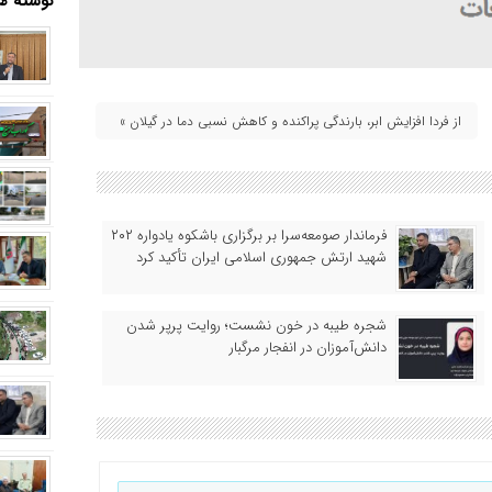
نوشته ها
از فردا افزایش ابر، بارندگی پراکنده و کاهش نسبی دما در گیلان »
فرماندار صومعه‌سرا بر برگزاری باشکوه یادواره ۲۰۲
شهید ارتش جمهوری اسلامی ایران تأکید کرد
شجره طیبه در خون نشست؛ روایت پرپر شدن
دانش‌آموزان در انفجار مرگبار