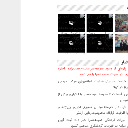
بار
پاره‌ای از وجود صومعه‌سراست»؛رحمت‌زاده: اجازه
جا در هویت صومعه‌سرا را نمی‌دهم
خدمت حسینی؛فعالیت شبانه‌روزی موکب مردمی
خ در کربلا
بهسازی و آسفالت ۷ مدرسه صومعه‌سرا با اعتباری بیش از
فرماندار صومعه‌سرا بر تسریع اجرای پروژه‌های
ا ظرفیت قرارگاه محرومیت‌زدایی ارتش
یراث فرهنگی صومعه‌سرا خبر داد؛ ثبت آیین
ن مرکیه در فهرست گردشگری مذهبی کشور