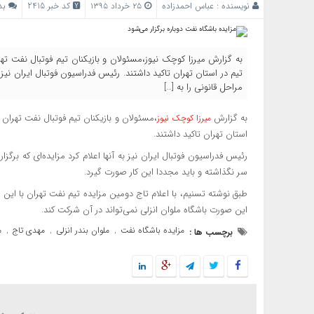
نویسنده :
عباس احمدزاده
۲۵ خرداد ۱۳۹۵
کد خبر 2415
بد
به گزارش میرزا کوچک نیوز،مسئولان و بازیکنان تیم فوتبال نفت تهرا
تیم در استان تهران تاکید داشتند. رئیس فدراسیون فوتبال ایران نیز به
مراحل قانونی را به […]
به گزارش
،مسئولان و بازیکنان تیم فوتبال نفت تهران ب
میرزا کوچک نیوز
استان تهران تاکید داشتند.
رئیس فدراسیون فوتبال ایران نیز به آنها اعلام کرد مزایده‌ای که برگز
سر نگذاشته و باید مجددا این کار صورت گیرد.
طبق نوشته تسنیم، با اعلام تاج دومین مزایده تیم نفت تهران با این 
این صورت باشگاه ملوان انزلی نمی‌تواند در آن شرکت کند.
مزایده باشگاه نفت
ملوان بندر انزلی
مهدی تاج
م
برچسب ها :
,
,
,