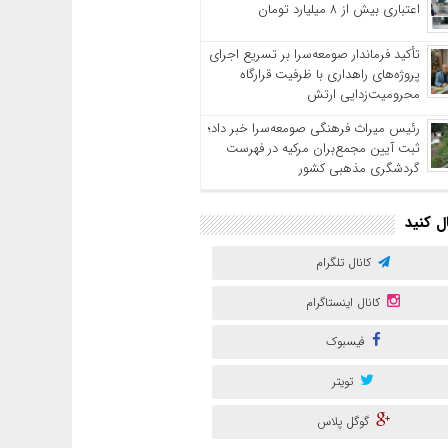
اعتباری بیش از ۸ میلیارد تومان
تأکید فرماندار صومعه‌سرا بر تسریع اجرای
پروژه‌های راهداری با ظرفیت قرارگاه
محرومیت‌زدایی ارتش
رئیس میراث فرهنگی صومعه‌سرا خبر داد؛
ثبت آیین مجمع‌بران مرکیه در فهرست
گردشگری مذهبی کشور
ال کنید
کانال تلگرام
کانال اینستاگرام
فیسبوک
تویتر
گوگل پلاس