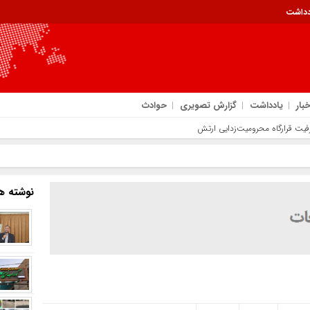
دداشت
خبار
یادداشت
گزارش تصویری
حوادث
ظرفیت قرارگاه محرومیت‌زدایی ارتش
نوشته ها