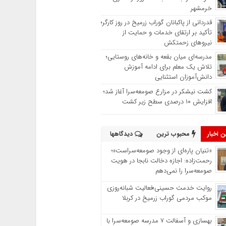
خرمشهر
قدردانی از پاکبانان گوراب زرمیخ در روز کارگر؛
تأکید بر ارتقای خدمات و حمایت از
نیروهای زحمتکش
مدرسه‌ای میان بقعه و خانه‌های روستایی؛
تلاش یک معلم برای ادامه آموزش
دانش‌آموزان استثنایی
کشت نیشکر در مزارع صومعه‌سرا آغاز شد؛
افزایش ۱۰ درصدی سطح زیر کشت
 اخبار
محبوب ترین
دیدگاهها
«تنیان پاره‌ای از وجود صومعه‌سراست»؛
رحمت‌زاده: اجازه دخالت نابجا در هویت
صومعه‌سرا را نمی‌دهم
روایت خدمت حسینی؛فعالیت شبانه‌روزی
موکب مردمی گوراب زرمیخ در کربلا
بهسازی و آسفالت ۷ مدرسه صومعه‌سرا با