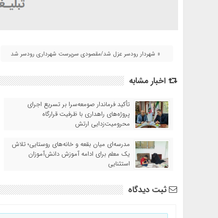
« شهردار رودسر عزل شد/مقصودی سرپرست شهرداری رودسر شد
اخبار مشابه
تأکید فرماندار صومعه‌سرا بر تسریع اجرای
پروژه‌های راهداری با ظرفیت قرارگاه
محرومیت‌زدایی ارتش
مدرسه‌ای میان بقعه و خانه‌های روستایی؛ تلاش
یک معلم برای ادامه آموزش دانش‌آموزان
استثنایی
ثبت دیدگاه