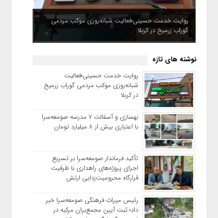
روایت خدمت حسینی؛فعالیت شبانه‌روزی موکب مردمی
گوراب زرمیخ در کربلا
نوشته های تازه
روایت خدمت حسینی؛فعالیت
شبانه‌روزی موکب مردمی گوراب زرمیخ
در کربلا
بهسازی و آسفالت ۷ مدرسه صومعه‌سرا
با اعتباری بیش از ۸ میلیارد تومان
تأکید فرماندار صومعه‌سرا بر تسریع
اجرای پروژه‌های راهداری با ظرفیت
قرارگاه محرومیت‌زدایی ارتش
رئیس میراث فرهنگی صومعه‌سرا خبر
داد؛ ثبت آیین مجمع‌بران مرکیه در