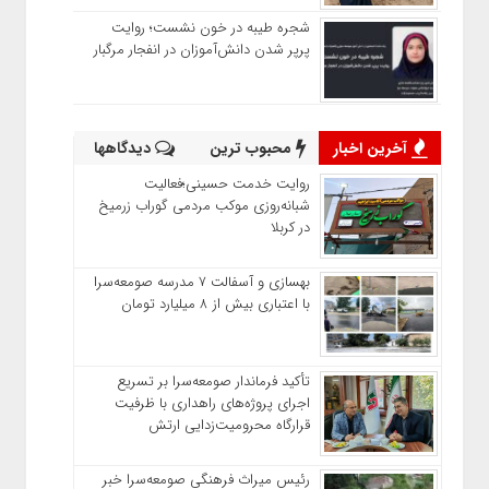
شجره طیبه در خون نشست؛ روایت
پرپر شدن دانش‌آموزان در انفجار مرگبار
آخرین اخبار
محبوب ترین
دیدگاهها
روایت خدمت حسینی؛فعالیت
شبانه‌روزی موکب مردمی گوراب زرمیخ
در کربلا
بهسازی و آسفالت ۷ مدرسه صومعه‌سرا
با اعتباری بیش از ۸ میلیارد تومان
تأکید فرماندار صومعه‌سرا بر تسریع
اجرای پروژه‌های راهداری با ظرفیت
قرارگاه محرومیت‌زدایی ارتش
رئیس میراث فرهنگی صومعه‌سرا خبر