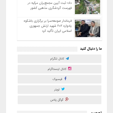
داد؛ ثبت آیین مجمع‌بران مرکیه در
فهرست گردشگری مذهبی کشور
فرماندار صومعه‌سرا بر برگزاری باشکوه
یادواره ۲۰۲ شهید ارتش جمهوری
اسلامی ایران تأکید کرد
ما را دنبال کنید
کانال تلگرام
کانال اینستاگرام
فیسبوک
تویتر
گوگل پلاس
تصویری