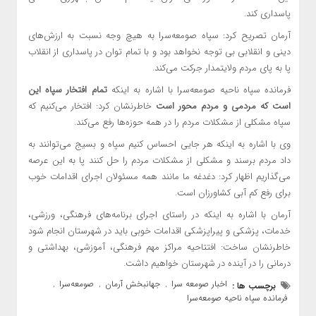
پاسداری کند.
آرمان تصریح کرد: سپاه صومعه‌سرا به هیچ وجه نسبت به ارزش‌های
دینی و انقلابی بی توجه نخواهد بود و با تمام توان در پاسداری از انقلاب
پا به پای مردم ولایتمدار جرکت می‌کند.
فرمانده سپاه ناحیه صومعه‌سرا با اشاره به اینکه
تمام افتخار سپاه این
است که مردمی و مردم محور است
خاطرنشان کرد: افتخار می‌کنیم که
سپاه مشکلی از مشکلات مردم را در همه حوزه‌ها رفع می‌کند.
وی با اشاره به اینکه هر جایی احساس کنیم سپاه و بسیج می‌توانند به
داد مردم برسند و مشکلی از مشکلات مردم را حل کنند پا به این عرصه
می‌گذاریم اظهار کرد: دغدغه ما مانند همه مسئولان اجرای اقدامات خوب
برای رفع کم آبی کشاورزان است.
آرمان با اشاره به اینکه در راستای اجرای برنامه‌های فرهنگی، ورزشی،
خدمات، پزشکی و پیراپزشکی اقدامات خوبی باید در شهرستان انجام شود
خاطرنشان ساخت: افتتاحیه مراکز مهم فرهنگی، آموزشی، بهداشتی و
درمانی را در آینده در شهرستان خواهیم داشت.
اخبار صومعه سرا
جهانبخش آرمان
صومعه‌سرا
برچسب ها :
,
,
,
فرمانده سپاه ناحیه صومعه‌سرا