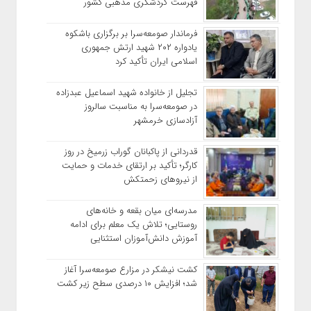
فهرست گردشگری مذهبی کشور
فرماندار صومعه‌سرا بر برگزاری باشکوه
یادواره ۲۰۲ شهید ارتش جمهوری
اسلامی ایران تأکید کرد
تجلیل از خانواده شهید اسماعیل عبدزاده
در صومعه‌سرا به مناسبت سالروز
آزادسازی خرمشهر
قدردانی از پاکبانان گوراب زرمیخ در روز
کارگر؛ تأکید بر ارتقای خدمات و حمایت
از نیروهای زحمتکش
مدرسه‌ای میان بقعه و خانه‌های
روستایی؛ تلاش یک معلم برای ادامه
آموزش دانش‌آموزان استثنایی
کشت نیشکر در مزارع صومعه‌سرا آغاز
شد؛ افزایش ۱۰ درصدی سطح زیر کشت