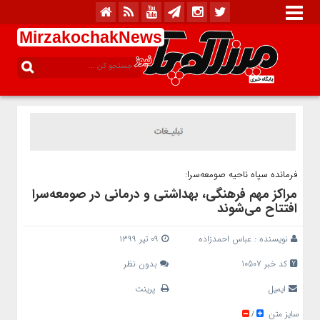
MirzakochakNews
فرمانده سپاه ناحیه صومعه‌سرا:
مراکز مهم فرهنگی، بهداشتی و درمانی در صومعه‌سرا
افتتاح می‌شوند
نویسنده :
عباس احمدزاده
۰۹ تیر ۱۳۹۹
کد خبر 10507
بدون نظر
ایمیل
پرینت
سایز متن
/