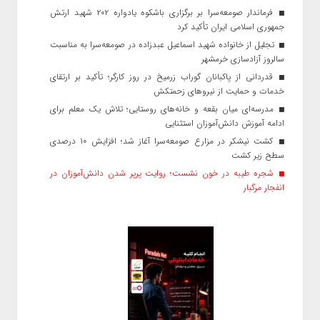
فرماندار صومعه‌سرا بر برگزاری باشکوه یادواره ۲۰۲ شهید ارتش
جمهوری اسلامی ایران تأکید کرد
تجلیل از خانواده شهید اسماعیل عبدزاده در صومعه‌سرا به مناسبت
سالروز آزادسازی خرمشهر
قدردانی از پاکبانان گوراب زرمیخ در روز کارگر؛ تأکید بر ارتقای
خدمات و حمایت از نیروهای زحمتکش
مدرسه‌ای میان بقعه و خانه‌های روستایی؛ تلاش یک معلم برای
ادامه آموزش دانش‌آموزان استثنایی
کشت نیشکر در مزارع صومعه‌سرا آغاز شد؛ افزایش ۱۰ درصدی
سطح زیر کشت
شجره طیبه در خون نشست؛ روایت پرپر شدن دانش‌آموزان در
انفجار مرگبار