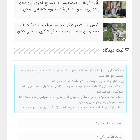
تأکید فرماندار صومعه‌سرا بر تسریع اجرای پروژه‌های
راهداری با ظرفیت قرارگاه محرومیت‌زدایی ارتش
رئیس میراث فرهنگی صومعه‌سرا خبر داد؛ ثبت آیین
مجمع‌بران مرکیه در فهرست گردشگری مذهبی کشور
ثبت دیدگاه
دیدگاه های ارسال شده توسط شما، پس از تایید توسط تیم مدیریت در سایت
منتشر خواهد شد.
پیام هایی که حاوی تهمت یا افترا باشد منتشر نخواهد شد.
از انتشار نظراتی که فاقد محتوا بوده و صرفا انعکاس واکنشهای احساسی باشد
جلوگیری خواهد شد.
لطفا جهت بوجود نیامدن مسائل حقوقی از نوشتن نام مسئولین و شخصیت ها
تحت هر شرایطی خودداری نمائید.
لطفا از نوشتن نظرات خود به صورت حروف لاتین (فینگلیش) خودداری نمایید.