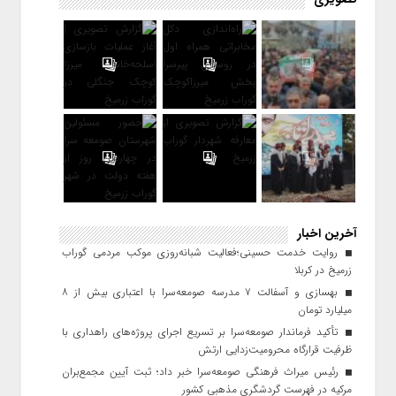
آخرین اخبار
روایت خدمت حسینی؛فعالیت شبانه‌روزی موکب مردمی گوراب
زرمیخ در کربلا
بهسازی و آسفالت ۷ مدرسه صومعه‌سرا با اعتباری بیش از ۸
میلیارد تومان
تأکید فرماندار صومعه‌سرا بر تسریع اجرای پروژه‌های راهداری با
ظرفیت قرارگاه محرومیت‌زدایی ارتش
رئیس میراث فرهنگی صومعه‌سرا خبر داد؛ ثبت آیین مجمع‌بران
مرکیه در فهرست گردشگری مذهبی کشور